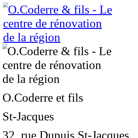
O.Coderre et fils
St-Jacques
32, rue Dupuis St-Jacques