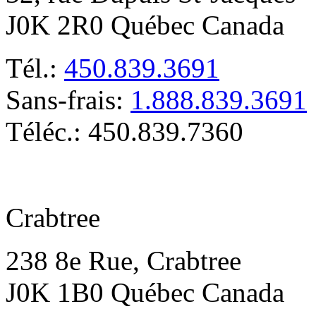
J0K 2R0 Québec Canada
Tél.:
450.839.3691
Sans-frais:
1.888.839.3691
Téléc.: 450.839.7360
Crabtree
238 8e Rue, Crabtree
J0K 1B0 Québec Canada