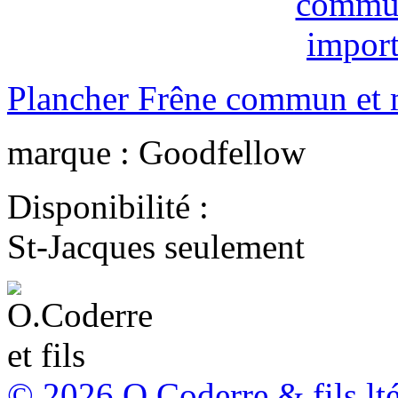
Plancher Frêne commun et m
marque :
Goodfellow
Disponibilité :
St-Jacques seulement
© 2026 O.Coderre & fils lt