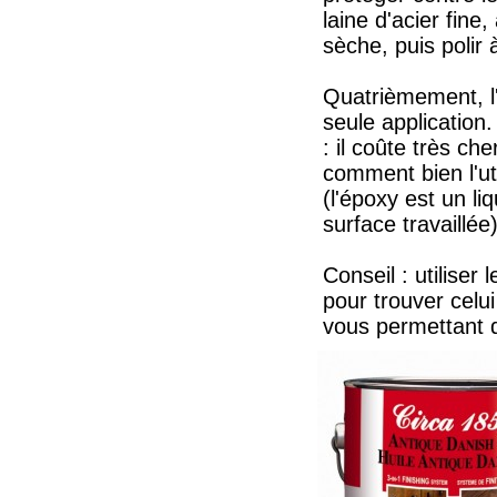
laine d'acier fine,
sèche, puis polir 
Quatrièmement, l'
seule application.
: il coûte très ch
comment bien l'uti
(l'époxy est un li
surface travaillée)
Conseil : utiliser 
pour trouver celui
vous permettant d