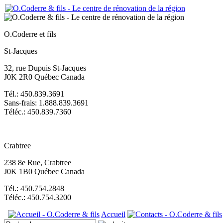
O.Coderre et fils
St-Jacques
32, rue Dupuis St-Jacques
J0K 2R0 Québec Canada
Tél.: 450.839.3691
Sans-frais: 1.888.839.3691
Téléc.: 450.839.7360
Crabtree
238 8e Rue, Crabtree
J0K 1B0 Québec Canada
Tél.: 450.754.2848
Téléc.: 450.754.3200
Accueil