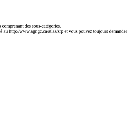
es comprenant des sous-catégories.
icité au http://www.agr.gc.ca/atlas/zrp et vous pouvez toujours demander