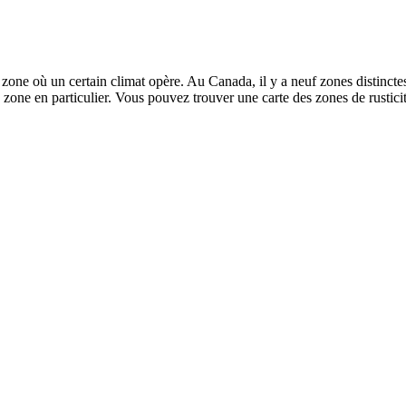
ne zone où un certain climat opère. Au Canada, il y a neuf zones distinct
 une zone en particulier. Vous pouvez trouver une carte des zones de rust